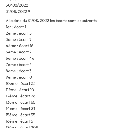
30/08/2022 1
31/08/2022 9
A la date du 31/08/2022 les écarts sont les suivants :
1er : écart 1
2ème : écart 5
3ème : écart 7
4ème : écart 16
5ème : écart 2
6ème : écart 46
7ème : écart 4
8ème : écart 3
9ème : écart 0
10ème : écart 33
11ème : écart 10
12ème : écart 26
13ème : écart 65
14ème : écart 31
15ème : écart 55
16ème : écart 5
17ème : écart 208