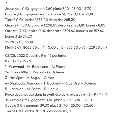
2
Jeu simple (1 €) : gagnant 9,60 placé 3,10 - 13,00 - 2,70
Couplé (1 €) : gagnant 425,20 placé 61,70 - 11,00 - 50,80
Tiercé (1 €) : ordre 1686,40 désordre 265,30
Quarté+ (1,30 €) : ordre 12218,85 désordre 1231,80 bonus 68,85
Quinté+ (2 €) : ordre 0,00 désordre 2301,60 bonus 4 de 157,60
bonus 3 de 24,20
2sur4 (3 €) : 38,40
Multi (3 €) : 8032,50 en 4 - 0,00 en 5 - 535,50 en 6 - 229,50 en 7
02/08/2022 Deauville Plat 16 partants
8 - 10 - 2 - 16 - 9
1- Winwood - M. Barzalona - A. Fabre
2- Ozan - Mlle C. Pacaut - G. Doleuze
3- Hot Spot - V. Seguy - G. Vaz
4- Shalgoda Diamond - T. Bachelot - R. Le Dren-Doleuze
5- Lanaken - M. Berto - E. Libaud
Place des chevaux dans la synthèse de la presse : 4 - 6 - 9 - 7 - 14
Jeu simple (1 €) : gagnant 11,60 placé 4,50 - 3,80 - 4,80
Couplé (1 €) : gagnant 39,30 placé 21,90 - 25,00 - 20,60
Tiercé (1 €) : ordre 705,70 désordre 113,70