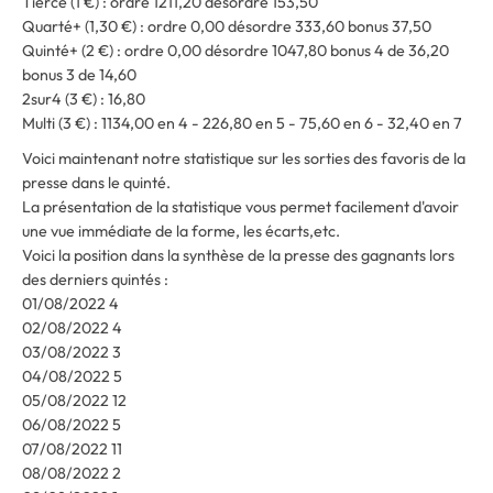
Tiercé (1 €) : ordre 1211,20 désordre 153,50
Quarté+ (1,30 €) : ordre 0,00 désordre 333,60 bonus 37,50
Quinté+ (2 €) : ordre 0,00 désordre 1047,80 bonus 4 de 36,20
bonus 3 de 14,60
2sur4 (3 €) : 16,80
Multi (3 €) : 1134,00 en 4 - 226,80 en 5 - 75,60 en 6 - 32,40 en 7
Voici maintenant notre statistique sur les sorties des favoris de la
presse dans le quinté.
La présentation de la statistique vous permet facilement d'avoir
une vue immédiate de la forme, les écarts,etc.
Voici la position dans la synthèse de la presse des gagnants lors
des derniers quintés :
01/08/2022 4
02/08/2022 4
03/08/2022 3
04/08/2022 5
05/08/2022 12
06/08/2022 5
07/08/2022 11
08/08/2022 2