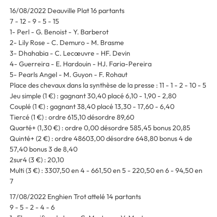
16/08/2022 Deauville Plat 16 partants
7 - 12 - 9 - 5 - 15
1- Perl - G. Benoist - Y. Barberot
2- Lily Rose - C. Demuro - M. Brasme
3- Dhahabia - C. Lecœuvre - HF. Devin
4- Guerreira - E. Hardouin - HJ. Faria-Pereira
5- Pearls Angel - M. Guyon - F. Rohaut
Place des chevaux dans la synthèse de la presse : 11 - 1 - 2 - 10 - 5
Jeu simple (1 €) : gagnant 30,40 placé 6,10 - 1,90 - 2,80
Couplé (1 €) : gagnant 38,40 placé 13,30 - 17,60 - 6,40
Tiercé (1 €) : ordre 615,10 désordre 89,60
Quarté+ (1,30 €) : ordre 0,00 désordre 585,45 bonus 20,85
Quinté+ (2 €) : ordre 48603,00 désordre 648,80 bonus 4 de
57,40 bonus 3 de 8,40
2sur4 (3 €) : 20,10
Multi (3 €) : 3307,50 en 4 - 661,50 en 5 - 220,50 en 6 - 94,50 en
7
17/08/2022 Enghien Trot attelé 14 partants
9 - 5 - 2 - 4 - 6