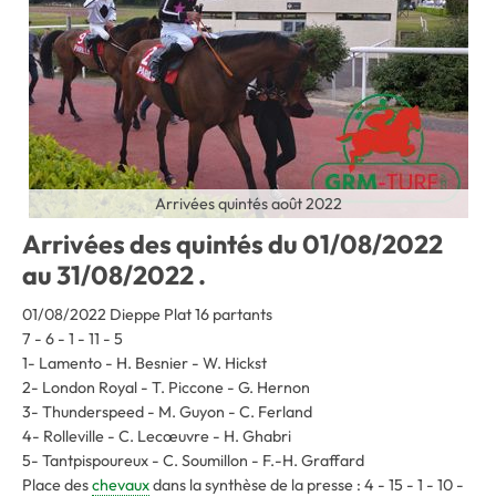
Arrivées quintés août 2022
Arrivées des quintés du 01/08/2022
au 31/08/2022 .
01/08/2022 Dieppe Plat 16 partants
7 - 6 - 1 - 11 - 5
1- Lamento - H. Besnier - W. Hickst
2- London Royal - T. Piccone - G. Hernon
3- Thunderspeed - M. Guyon - C. Ferland
4- Rolleville - C. Lecœuvre - H. Ghabri
5- Tantpispoureux - C. Soumillon - F.-H. Graffard
Place des
chevaux
dans la synthèse de la presse : 4 - 15 - 1 - 10 -