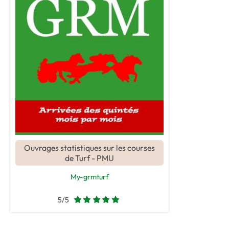
Ouvrages statistiques sur les courses
de Turf - PMU
My-grmturf
5/5