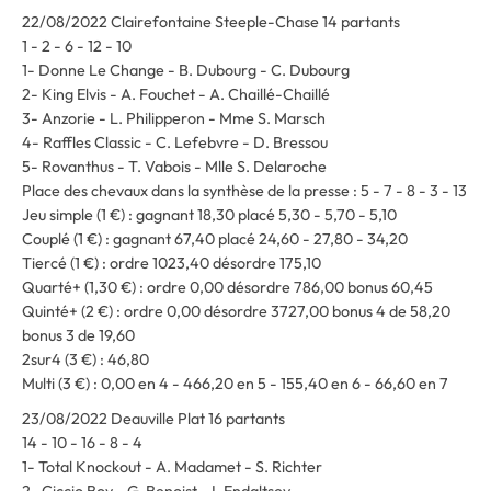
22/08/2022 Clairefontaine Steeple-Chase 14 partants
1 - 2 - 6 - 12 - 10
1- Donne Le Change - B. Dubourg - C. Dubourg
2- King Elvis - A. Fouchet - A. Chaillé-Chaillé
3- Anzorie - L. Philipperon - Mme S. Marsch
4- Raffles Classic - C. Lefebvre - D. Bressou
5- Rovanthus - T. Vabois - Mlle S. Delaroche
Place des chevaux dans la synthèse de la presse : 5 - 7 - 8 - 3 - 13
Jeu simple (1 €) : gagnant 18,30 placé 5,30 - 5,70 - 5,10
Couplé (1 €) : gagnant 67,40 placé 24,60 - 27,80 - 34,20
Tiercé (1 €) : ordre 1023,40 désordre 175,10
Quarté+ (1,30 €) : ordre 0,00 désordre 786,00 bonus 60,45
Quinté+ (2 €) : ordre 0,00 désordre 3727,00 bonus 4 de 58,20
bonus 3 de 19,60
2sur4 (3 €) : 46,80
Multi (3 €) : 0,00 en 4 - 466,20 en 5 - 155,40 en 6 - 66,60 en 7
23/08/2022 Deauville Plat 16 partants
14 - 10 - 16 - 8 - 4
1- Total Knockout - A. Madamet - S. Richter