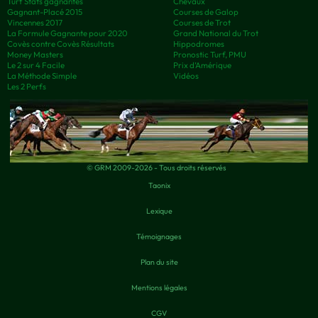
Turf Stats gagnantes
Chevaux
Gagnant-Placé 2015
Courses de Galop
Vincennes 2017
Courses de Trot
La Formule Gagnante pour 2020
Grand National du Trot
Covès contre Covès Résultats
Hippodromes
Money Masters
Pronostic Turf, PMU
Le 2 sur 4 Facile
Prix d’Amérique
La Méthode Simple
Vidéos
Les 2 Perfs
© GRM 2009-2026 - Tous droits réservés
Taonix
Lexique
Témoignages
Plan du site
Mentions légales
CGV