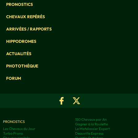
PRONOSTICS
CHEVAUX REPÉRÉS
ARRIVÉES / RAPPORTS
HIPPODROMES
ACTUALITÉS
PHOTOTHÈQUE
FORUM
150 Chevaux par An
PRONOSTICS
Gagner à la Roulette
Les Chevaux du Jour
Le Matelassier Expert
Turbo Prono
Deauville Express
Chevaux repérés
Quintés Outsiders