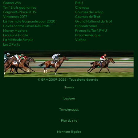
Gonna Win
PMU
Turf Stats gagnantes
Chevaux
Gagnant-Placé 2015
Courses de Galop
Vincennes 2017
Courses de Trot
La Formule Gagnante pour 2020
Grand National du Trot
Covès contre Covès Résultats
Hippodromes
Money Masters
Pronostic Turf, PMU
Le 2 sur 4 Facile
Prix d’Amérique
La Méthode Simple
Vidéos
Les 2 Perfs
© GRM 2009-2026 - Tous droits réservés
Taonix
Lexique
Témoignages
Plan du site
Mentions légales