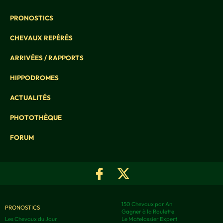
PRONOSTICS
CHEVAUX REPÉRÉS
ARRIVÉES / RAPPORTS
HIPPODROMES
ACTUALITÉS
PHOTOTHÈQUE
FORUM
150 Chevaux par An
PRONOSTICS
Gagner à la Roulette
Les Chevaux du Jour
Le Matelassier Expert