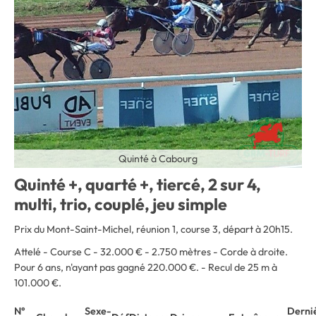
Quinté à Cabourg
Quinté +, quarté +, tiercé, 2 sur 4,
multi, trio, couplé, jeu simple
Prix du Mont-Saint-Michel, réunion 1, course 3, départ à 20h15.
Attelé - Course C - 32.000 € - 2.750 mètres - Corde à droite
.
Pour 6 ans, n'ayant pas gagné 220.000 €. - Recul de 25 m à
101.000 €.
N°
Sexe-
Derni