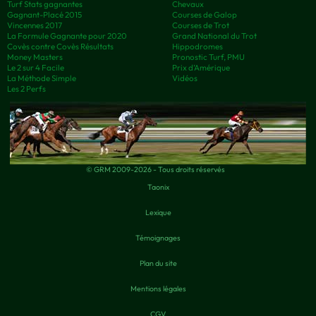
Turf Stats gagnantes
Chevaux
Gagnant-Placé 2015
Courses de Galop
Vincennes 2017
Courses de Trot
La Formule Gagnante pour 2020
Grand National du Trot
Covès contre Covès Résultats
Hippodromes
Money Masters
Pronostic Turf, PMU
Le 2 sur 4 Facile
Prix d’Amérique
La Méthode Simple
Vidéos
Les 2 Perfs
© GRM 2009-2026 - Tous droits réservés
Taonix
Lexique
Témoignages
Plan du site
Mentions légales
CGV