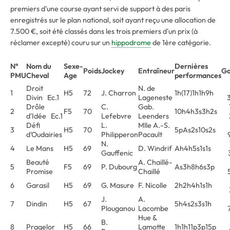
premiers d'une course ayant servi de support à des paris
enregistrés sur le plan national, soit ayant reçu une allocation de
7.500 €, soit été classés dans les trois premiers d'un prix (à
réclamer excepté) couru sur un
hippodrome
de 1ère catégorie.
N°
Nom du
Sexe-
Dernières
Poids
Jockey
Entraîneur
Ga
PMU
Cheval
Age
performances
Droit
N. de
1
H5
72
J. Charron
1h(17)1h1h9h
Divin Ec.1
Lageneste
Drôle
C.
Gab.
2
F5
70
10h4h3s3h2s
d'Idée Ec.1
Lefebvre
Leenders
Défi
L.
Mlle A.-S.
3
H5
70
5pAs2s10s2s
d'Oudairies
Philipperon
Pacault
N.
4
Le Mans
H5
69
D. Windrif
Ah4h5s1s1s
Gauffenic
Beauté
A. Chaillé-
5
F5
69
P. Dubourg
As3h8h6s3p
Promise
Chaillé
6
Garasil
H5
69
G. Masure
F. Nicolle
2h2h4h1s1h
J.
A.
7
Dindin
H5
67
5h4s2s3s1h
Plouganou
Lacombe
Hue &
B.
8
Pragelor
H5
66
Lamotte
1h1h11p3p15p