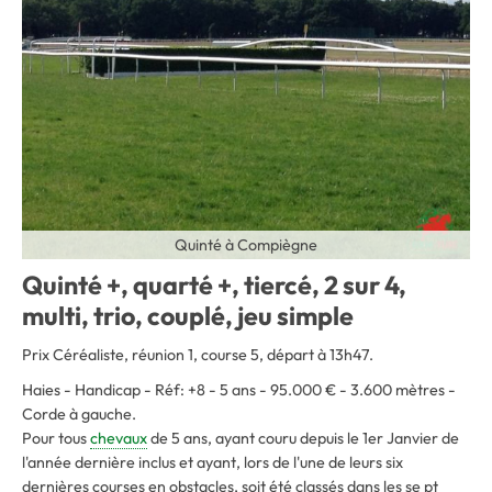
Quinté à Compiègne
Quinté +, quarté +, tiercé, 2 sur 4,
multi, trio, couplé, jeu simple
Prix Céréaliste, réunion 1, course 5, départ à 13h47.
Haies - Handicap - Réf: +8 - 5 ans - 95.000 € - 3.600 mètres -
Corde à gauche.
Pour tous
chevaux
de 5 ans, ayant couru depuis le 1er Janvier de
l'année dernière inclus et ayant, lors de l'une de leurs six
dernières courses en obstacles, soit été classés dans les se pt