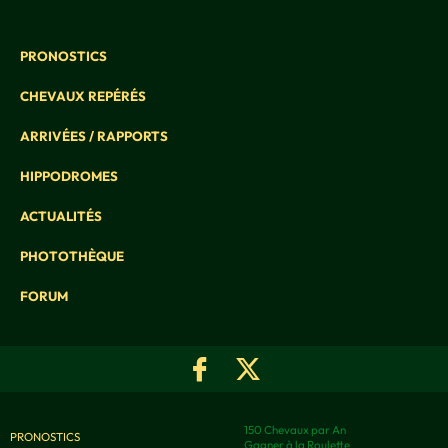
PRONOSTICS
CHEVAUX REPÉRÉS
ARRIVÉES / RAPPORTS
HIPPODROMES
ACTUALITÉS
PHOTOTHÈQUE
FORUM
150 Chevaux par An
PRONOSTICS
Gagner à la Roulette