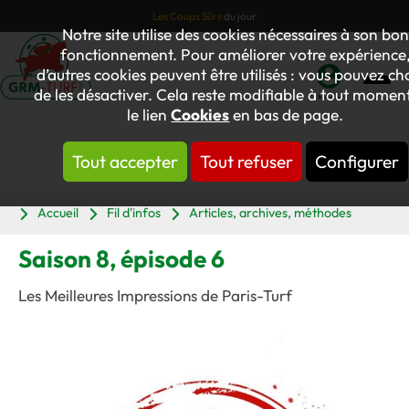
Les Coups Sûrs
du jour
Notre site utilise des cookies nécessaires à son bon
fonctionnement. Pour améliorer votre expérience
d’autres cookies peuvent être utilisés : vous pouvez cho
de les désactiver. Cela reste modifiable à tout momen
Mon
le lien
Cookies
en bas de page.
compte
Tout accepter
Tout refuser
Configurer
Panier
Accueil
Fil d'infos
Articles, archives, méthodes
Saison 8, épisode 6
Les Meilleures Impressions de Paris-Turf