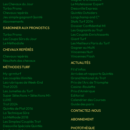
Les Chevaux du Jour
Le Matelassier Expert
Turbo Prono
Deauville Express
Chevaux repérés
Quintés Outsiders
Jeu simple gagnant Quinté
Longchamp and C°
Abonnements
Stats Turf 2014
Dossier Confidentiel MI
S'ABONNER AUX PRONOSTICS
Les Gagnants au Trot
Turbo Prono
Les Couplés Enrichissants
Les Coups Sûrs du Jour
Giant Turf
Le Méthodiste
Les Meilleurs Paris du Turf
Gagner au Multi
CHEVAUX REPÉRÉS
Vincennes Nuit
Chevaux repérés
Vincennes Flash
Résultats des chevaux
ACTUALITÉS
MÉTHODES TURF
Fil d'infos
My-grmturf
Arrivées et rapports Quintés
Les couplés illimités
Grand National du Trot
Les rubriques de Week-End
Prix de l'Arc de Triomphe
Trot 2025
Casino-Roulette
Les Jumelles du Turf
Prix d'Amérique
Super Sélections + Sélections MI-
Editorial
LUXE
Calendrier des Courses
Trot 2024
Guide des paris
Quintés de Plat 2016
CONTACTEZ-NOUS
La Technique Sûre
La Méthode 2018
ABONNEMENT
Les Simples/Couplés Trot
Deauville Spéciale Quintés
PHOTOTHÈQUE