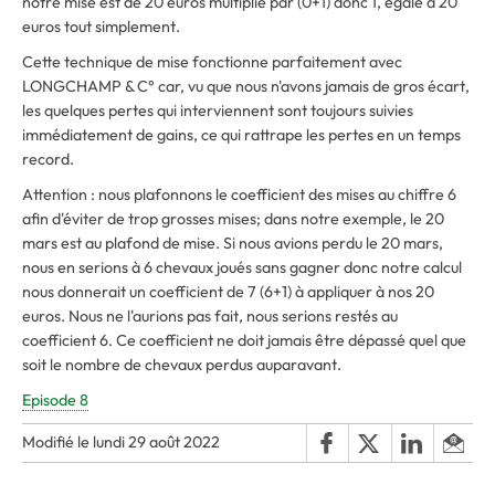
notre mise est de 20 euros multiplié par (0+1) donc 1, égale à 20
euros tout simplement.
Cette technique de mise fonctionne parfaitement avec
LONGCHAMP & C° car, vu que nous n'avons jamais de gros écart,
les quelques pertes qui interviennent sont toujours suivies
immédiatement de gains, ce qui rattrape les pertes en un temps
record.
Attention : nous plafonnons le coefficient des mises au chiffre 6
afin d'éviter de trop grosses mises; dans notre exemple, le 20
mars est au plafond de mise. Si nous avions perdu le 20 mars,
nous en serions à 6 chevaux joués sans gagner donc notre calcul
nous donnerait un coefficient de 7 (6+1) à appliquer à nos 20
euros. Nous ne l'aurions pas fait, nous serions restés au
coefficient 6. Ce coefficient ne doit jamais être dépassé quel que
soit le nombre de chevaux perdus auparavant.
Episode 8
Modifié le lundi 29 août 2022