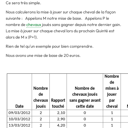
Ce sera très simple.
Nous calculerons la mise à jouer sur chaque cheval de la façon
suivante : Appelons M notre mise de base. Appelons P le
nombre de
chevaux
joués sans gagner depuis notre dernier gain.
La mise à jouer sur chaque cheval lors du prochain Quinté est
alors de M x (P+1).
Rien de tel qu'un exemple pour bien comprendre.
Nous avons une mise de base de 20 euros.
Nombre
de
Nombre
Nombre de
mises à
de
chevaux joués
jouer
chevaux
Rapport
sans gagner avant
par
Date
joués
touché
cette date
cheval
09/03/2012
2
2,10
0
1
10/03/2012
2
2,90
0
1
13/03/2012
2
4,20
0
1