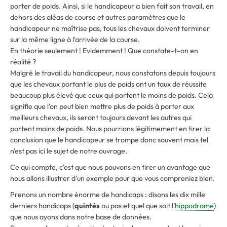
porter de poids. Ainsi, si le handicapeur a bien fait son travail, en
dehors des aléas de course et autres paramètres que le
handicapeur ne maîtrise pas, tous les chevaux doivent terminer
sur la même ligne à l'arrivée de la course.
En théorie seulement ! Evidemment ! Que constate-t-on en
réalité ?
Malgré le travail du handicapeur, nous constatons depuis toujours
que les chevaux portant le plus de poids ont un taux de réussite
beaucoup plus élevé que ceux qui portent le moins de poids. Cela
signifie que l'on peut bien mettre plus de poids à porter aux
meilleurs chevaux, ils seront toujours devant les autres qui
portent moins de poids. Nous pourrions légitimement en tirer la
conclusion que le handicapeur se trompe donc souvent mais tel
n'est pas ici le sujet de notre ouvrage.
Ce qui compte, c'est que nous pouvons en tirer un avantage que
nous allons illustrer d'un exemple pour que vous compreniez bien.
Prenons un nombre énorme de handicaps : disons les dix mille
derniers handicaps (
quintés
ou pas et quel que soit l'
hippodrome
)
que nous ayons dans notre base de données.