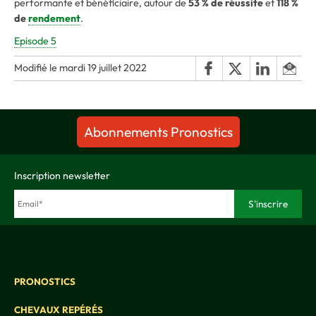
performante et bénéficiaire, autour de
53 % de réussite
et
118 %
de
rendement
.
Episode 5
Modifié le mardi 19 juillet 2022
Abonnements Pronostics
Inscription newsletter
PRONOSTICS
CHEVAUX REPÉRÉS