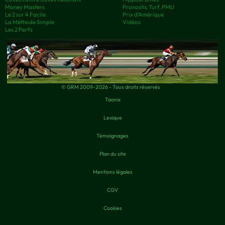
Money Masters
Pronostic Turf, PMU
Le 2 sur 4 Facile
Prix d’Amérique
La Méthode Simple
Vidéos
Les 2 Perfs
© GRM 2009-2026 - Tous droits réservés
Taonix
Lexique
Témoignages
Plan du site
Mentions légales
CGV
Cookies