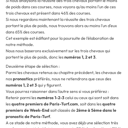
Si nous analysons la réussite des trois chevaux portant le moins
de poids dans ces courses, nous voyons qu'au moins l'un de ces
trois chevaux est présent dans 46% des courses.
Si nous regardons maintenant la réussite des trois chevaux
portant le plus de poids, nous trouvons alors au moins l'un d'eux
dans 65% des courses.
Cet exemple est édifiant pour la poursuite de l'élaboration de
notre méthode.
Nous nous baserons exclusivement sur les trois chevaux qui
portent le plus de poids, donc les
numéros 1, 2 et 3
.
Deuxième étape de sélection :
Parmi les chevaux retenus au chapitre précédent, les chevaux de
nos
pronostics
préférés, nous ne retiendrons que ceux des
numéros 1, 2 et 3
qui y figurent.
Vous pourrez raisonner dans l'autre sens si vous préférez :
Retenir parmi les
numéros 1-2-3
celui ou ceux qui sont soit dans
les
quatre premiers de Paris-Turf.com
, soit dans les
quatre
premiers de Week-End
soit classés de
2ème à 5ème dans le
pronostic de Paris-Turf
.
A ce stade de notre méthode, vous avez déjà une sélection très