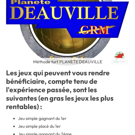
Méthode turf PLANETE DEAUVILLE
Les jeux qui peuvent vous rendre
bénéficiaire, compte tenu de
l'expérience passée, sont les
suivantes (en gras les jeux les plus
rentables) :
Jeu simple gagnant du 1er
Jeu simple placé du 1er
Jeu simple gagnant du 2ème