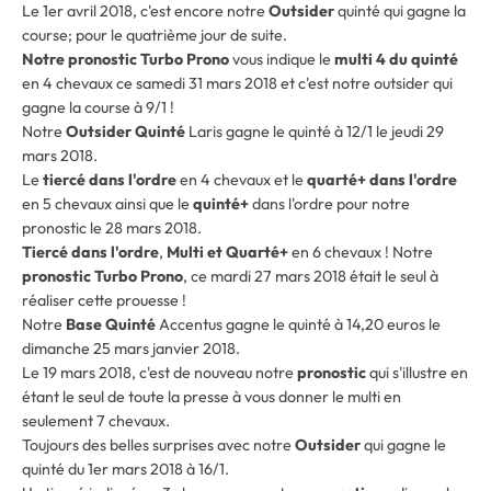
Le 1er avril 2018, c'est encore notre
Outsider
quinté qui gagne la
course; pour le quatrième jour de suite.
Notre pronostic Turbo Prono
vous indique le
multi 4 du quinté
en 4 chevaux ce samedi 31 mars 2018 et c'est notre outsider qui
gagne la course à 9/1 !
Notre
Outsider Quinté
Laris gagne le quinté à 12/1 le jeudi 29
mars 2018.
Le
tiercé dans l'ordre
en 4 chevaux et le
quarté+ dans l'ordre
en 5 chevaux ainsi que le
quinté+
dans l'ordre pour notre
pronostic le 28 mars 2018.
Tiercé dans l'ordre
,
Multi et Quarté+
en 6 chevaux ! Notre
pronostic Turbo Prono
, ce mardi 27 mars 2018 était le seul à
réaliser cette prouesse !
Notre
Base Quinté
Accentus gagne le quinté à 14,20 euros le
dimanche 25 mars janvier 2018.
Le 19 mars 2018, c'est de nouveau notre
pronostic
qui s'illustre en
étant le seul de toute la presse à vous donner le multi en
seulement 7 chevaux.
Toujours des belles surprises avec notre
Outsider
qui gagne le
quinté du 1er mars 2018 à 16/1.