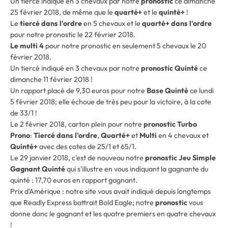
Un tiercé indiqué en 3 chevaux par notre
pronostic
ce dimanche
25 février 2018, de même que le
quarté+
et le
quinté+
!
Le
tiercé dans l'ordre
en 5 chevaux et le
quarté+ dans l'ordre
pour notre pronostic le 22 février 2018.
Le multi 4
pour notre pronostic en seulement 5 chevaux le 20
février 2018.
Un tiercé indiqué en 3 chevaux par notre
pronostic Quinté
ce
dimanche 11 février 2018 !
Un rapport placé de 9,30 euros pour notre
Base Quinté
ce lundi
5 février 2018; elle échoue de très peu pour la victoire, à la cote
de 33/1 !
Le 2 février 2018, carton plein pour notre
pronostic Turbo
Prono
:
Tiercé dans l'ordre
,
Quarté+
et
Multi
en 4 chevaux et
Quinté+
avec des cotes de 25/1 et 65/1.
Le 29 janvier 2018, c'est de nouveau notre
pronostic Jeu Simple
Gagnant Quinté
qui s'illustre en vous indiquant la gagnante du
quinté : 17,70 euros en rapport gagnant.
Prix d'Amérique : notre site vous avait indiqué depuis longtemps
que Readly Express battrait Bold Eagle; notre
pronostic
vous
donne donc le gagnant et les quatre premiers en quatre chevaux
!