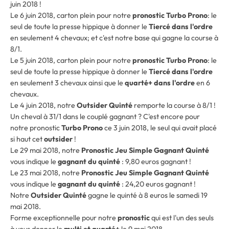
juin 2018 !
Le 6 juin 2018, carton plein pour notre
pronostic Turbo Prono
: le
seul de toute la presse hippique à donner le
Tiercé dans l'ordre
en seulement 4 chevaux; et c'est notre base qui gagne la course à
8/1.
Le 5 juin 2018, carton plein pour notre
pronostic Turbo Prono
: le
seul de toute la presse hippique à donner le
Tiercé dans l'ordre
en seulement 3 chevaux ainsi que le
quarté+ dans l'ordre
en 6
chevaux.
Le 4 juin 2018, notre
Outsider Quinté
remporte la course à 8/1 !
Un cheval à 31/1 dans le couplé gagnant ? C'est encore pour
notre pronostic
Turbo Prono
ce 3 juin 2018, le seul qui avait placé
si haut cet
outsider
!
Le 29 mai 2018, notre
Pronostic Jeu Simple Gagnant Quinté
vous indique le
gagnant du quinté
: 9,80 euros gagnant !
Le 23 mai 2018, notre
Pronostic Jeu Simple Gagnant Quinté
vous indique le
gagnant du quinté
: 24,20 euros gagnant !
Notre
Outsider Quinté
gagne le quinté à 8 euros le samedi 19
mai 2018.
Forme exceptionnelle pour notre
pronostic
qui est l'un des seuls