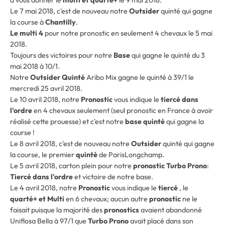
à vous donner le
multi et quarté+
le 9 mai 2018.
Le 7 mai 2018, c'est de nouveau notre
Outsider
quinté qui gagne
la course à
Chantilly
.
Le multi 4
pour notre pronostic en seulement 4 chevaux le 5 mai
2018.
Toujours des victoires pour notre
Base
qui gagne le quinté du 3
mai 2018 à 10/1.
Notre
Outsider Quinté
Aribo Mix gagne le quinté à 39/1 le
mercredi 25 avril 2018.
Le 10 avril 2018, notre
Pronostic
vous indique le
tiercé dans
l'ordre
en 4 chevaux seulement (seul pronostic en France à avoir
réalisé cette prouesse) et c'est notre
base quinté
qui gagne la
course !
Le 8 avril 2018, c'est de nouveau notre
Outsider
quinté qui gagne
la course, le premier
quinté
de ParisLongchamp.
Le 5 avril 2018, carton plein pour notre
pronostic Turbo Prono
:
Tiercé dans l'ordre
et victoire de notre base.
Le 4 avril 2018, notre
Pronostic
vous indique le
tiercé
, le
quarté+ et Multi
en 6 chevaux; aucun autre
pronostic
ne le
faisait puisque la majorité des
pronostics
avaient abandonné
Uniflosa Bella à 97/1 que
Turbo Prono
avait placé dans son