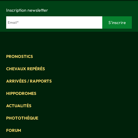
Inscription newsletter
PRONOSTICS
CHEVAUX REPÉRÉS
ARRIVÉES / RAPPORTS
HIPPODROMES
ACTUALITÉS
PHOTOTHÈQUE
FORUM