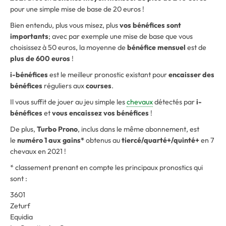
pour une simple mise de base de 20 euros !
Bien entendu, plus vous misez, plus
vos bénéfices sont
importants
; avec par exemple une mise de base que vous
choisissez à 50 euros, la moyenne de
bénéfice mensuel
est de
plus de 600 euros
!
i-bénéfices
est le meilleur pronostic existant pour
encaisser des
bénéfices
réguliers aux
courses
.
Il vous suffit de jouer au jeu simple les
chevaux
détectés par
i-
bénéfices
et
vous encaissez vos bénéfices
!
De plus,
Turbo Prono
, inclus dans le même abonnement,
est
le
numéro 1 aux gains*
obtenus au
tiercé/quarté+/quinté+
en 7
chevaux en 2021 !
* classement prenant en compte les principaux pronostics qui
sont :
3601
Zeturf
Equidia