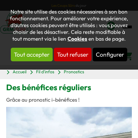
Les Coups Sûrs
du jour
Notre site utilise des cookies nécessaires à son bon
fonctionnement. Pour améliorer votre expérience,
d’autres cookies peuvent être utilisés : vous pouvez
choisir de les désactiver. Cela reste modifiable à
Mon
tout moment via le lien
Cookies
en bas de page.
compte
Tout accepter
Tout refuser
Configurer
Panier
Accueil
Fil d'infos
Pronostics
Des bénéfices réguliers
Grâce au pronostic i-bénéfices !