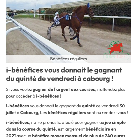
Bénéfices réguliers
i-bénéfices vous donnait le gagnant
du quinté de vendredi à cabourg !
Si vous voulez
gagner de l'argent aux courses
, n'attendez plus
pour accéder à
i-bénéfices
!
i-bénéfices
vous donnait le gagnant du
quinté
ce vendredi 30
juillet à
Cabourg
, Les
bénéfices réguliers
sont au rendez-vous !
i-bénéfices
, notre pronostic étudié pour gagner au
jeu simple
dans la course du quinté
, est largement
bénéficiaire en
2021
avec un
bénéfice moyen mensuel de plus de 240 euros