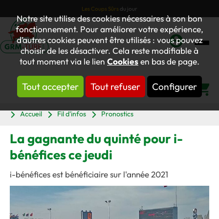
Les Coups Sûrs
du jour
Notre site utilise des cookies nécessaires à son bon
fonctionnement. Pour améliorer votre expérience,
d’autres cookies peuvent être utilisés : vous pouvez
choisir de les désactiver. Cela reste modifiable à
Mon
tout moment via le lien
Cookies
en bas de page.
compte
Tout accepter
Tout refuser
Configurer
Panier
Accueil
Fil d'infos
Pronostics
La gagnante du quinté pour i-
bénéfices ce jeudi
i-bénéfices est bénéficiaire sur l'année 2021