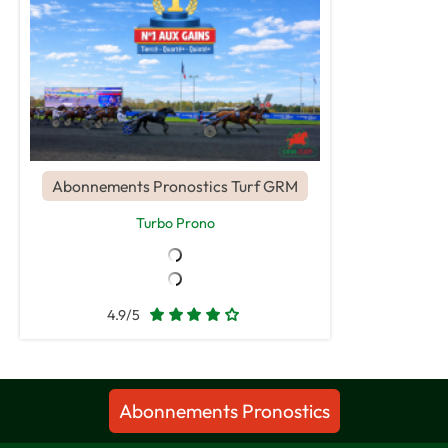
Abonnements Pronostics Turf GRM
Turbo Prono
4.9/5
Abonnements Pronostics