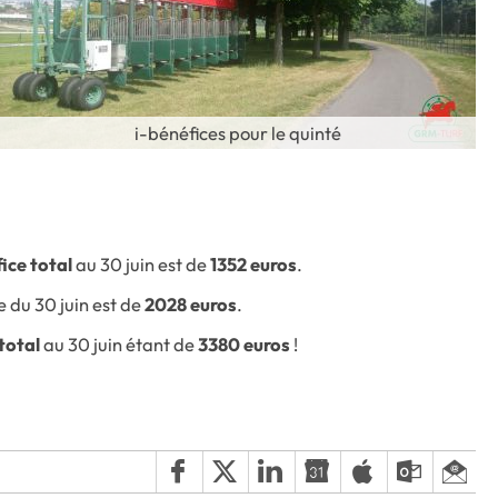
i-bénéfices pour le quinté
ice total
au 30 juin est de
1352 euros
.
e du 30 juin est de
2028 euros
.
total
au 30 juin étant de
3380 euros
!