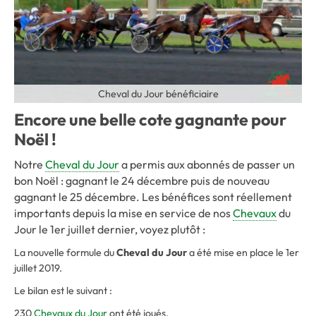
Cheval du Jour bénéficiaire
Encore une belle cote gagnante pour
Noël !
Notre
Cheval du Jour
a permis aux abonnés de passer un
bon Noël : gagnant le 24 décembre puis de nouveau
gagnant le 25 décembre. Les bénéfices sont réellement
importants depuis la mise en service de nos
Chevaux
du
Jour le 1er juillet dernier, voyez plutôt :
La nouvelle formule du
Cheval du Jour
a été mise en place le 1er
juillet 2019.
Le bilan est le suivant :
230
Chevaux du Jour
ont été joués.