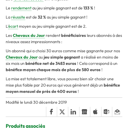
Le
rendement
au jeu simple gagnant est de
133 %
!
La
réussite
est de
32 %
au jeu simple gagnant !
L'
écart
moyen au jeu simple gagnant est de 2.
Les
Chevaux du Jour
rendent
bénéficiaires
leurs abonnés à des
niveaux assez impressionnants :
Un abonné qui a choisi 30 euros comme mise gagnante pour nos
Chevaux du Jour
au
jeu simple gagnant
a réalisé en moins de
six mois un
bénéfice net de 3483 euros
! Cela correspond à un
bénéfice moyen chaque mois de plus de 580 euros
!
La mise est totalement libre, vous pouvez bien sûr choisir une
mise plus faible par 20 euros qui vous génèrent déjà un
bénéfice
moyen mensuel de près de 400 euros
!
Modifié le lundi 30 décembre 2019
Produits associés