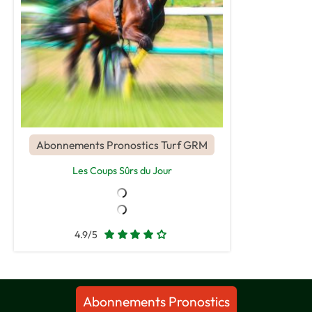
Abonnements Pronostics Turf GRM
Les Coups Sûrs du Jour
4.9/5
Abonnements Pronostics