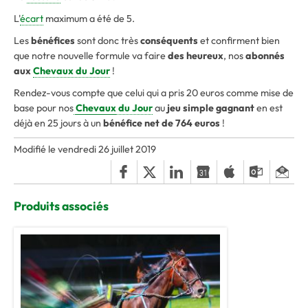
L'
écart
maximum a été de 5.
Les
bénéfices
sont donc très
conséquents
et confirment bien
que notre nouvelle formule va faire
des heureux
, nos
abonnés
aux
Chevaux du Jour
!
Rendez-vous compte que celui qui a pris 20 euros comme mise de
base pour nos
Chevaux
du Jour
au
jeu simple gagnant
en est
déjà en 25 jours à un
bénéfice net de 764 euros
!
Modifié le vendredi 26 juillet 2019
Produits associés