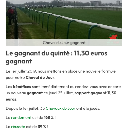
Cheval du Jour gagnant
Le gagnant du quinté : 11,30 euros
gagnant
Le 1er juillet 2019, nous mettons en place une nouvelle formule
pour notre
Cheval du Jour
.
Les
bénéfices
sont immédiatement au rendez-vous avec encore
un nouveau
gagnant
ce jeudi 25 juillet,
rapport gagnant 11,30
euros
.
Depuis le 1er juillet, 33
Chevaux du Jour
ont été joués.
Le
rendement
est de
168 %
!
La
réussite
est de
39 %
!