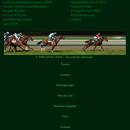
La Formule Gagnante pour 2020
Grand National du Trot
Covès contre Covès Résultats
Hippodromes
Money Masters
Pronostic Turf, PMU
Le 2 sur 4 Facile
Prix d’Amérique
La Méthode Simple
Vidéos
Les 2 Perfs
© GRM 2009-2026 - Tous droits réservés
Taonix
Lexique
Témoignages
Plan du site
Mentions légales
CGV
Cookies