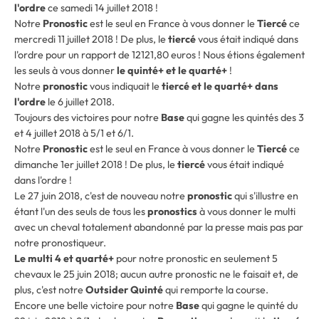
l'ordre
ce samedi 14 juillet 2018 !
Notre
Pronostic
est le seul en France à vous donner le
Tiercé
ce
mercredi 11 juillet 2018 ! De plus, le
tiercé
vous était indiqué dans
l'ordre pour un rapport de 12121,80 euros ! Nous étions également
les seuls à vous donner
le quinté+ et le quarté+
!
Notre
pronostic
vous indiquait le
tiercé et le quarté+ dans
l'ordre
le 6 juillet 2018.
Toujours des victoires pour notre
Base
qui gagne les quintés des 3
et 4 juillet 2018 à 5/1 et 6/1.
Notre
Pronostic
est le seul en France à vous donner le
Tiercé
ce
dimanche 1er juillet 2018 ! De plus, le
tiercé
vous était indiqué
dans l'ordre !
Le 27 juin 2018, c'est de nouveau notre
pronostic
qui s'illustre en
étant l'un des seuls de tous les
pronostics
à vous donner le multi
avec un cheval totalement abandonné par la presse mais pas par
notre pronostiqueur.
Le multi 4 et quarté+
pour notre pronostic en seulement 5
chevaux le 25 juin 2018; aucun autre pronostic ne le faisait et, de
plus, c'est notre
Outsider Quinté
qui remporte la course.
Encore une belle victoire pour notre
Base
qui gagne le quinté du