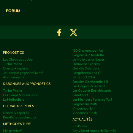
FORUM
150 Chevaux par An
PRONOSTICS
Gagner à la Roulette
Les Chevaux du Jour
Le Matelassier Expert
Turbo Prono
Deauville Express
Chevaux repérés
Quintés Outsiders
Jeu simple gagnant Quinté
Longchamp and C°
Abonnements
Stats Turf 2014
Dossier Confidentiel MI
S'ABONNER AUX PRONOSTICS
Les Gagnants au Trot
Turbo Prono
Les Couplés Enrichissants
Les Coups Sûrs du Jour
Giant Turf
Le Méthodiste
Les Meilleurs Paris du Turf
Gagner au Multi
CHEVAUX REPÉRÉS
Vincennes Nuit
Chevaux repérés
Vincennes Flash
Résultats des chevaux
ACTUALITÉS
MÉTHODES TURF
Fil d'infos
My-grmturf
Arrivées et rapports Quintés