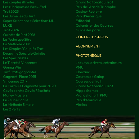
Les couplés illimités
Grand National du Trot
Les rubriques de Week-End
Prix de l'Arc de Triomphe
Trot 2025
Casino-Roulette
Les Jumelles du Turf
Prix d'Amérique
Super Sélections + Sélections MI-
Editorial
LUXE
Calendrier des Courses
Trot 2024
Guide des paris
Quintés de Plat 2016
CONTACTEZ-NOUS
La Technique Sûre
La Méthode 2018
ABONNEMENT
Les Simples/Couplés Trot
Deauville Spéciale Quintés
PHOTOTHÈQUE
Les Spécialistes
Le Tiercé à Vincennes
Jockeys, drivers, entraineurs
Gonna Win
PMU
Turf Stats gagnantes
Chevaux
Gagnant-Placé 2015
Courses de Galop
Vincennes 2017
Courses de Trot
La Formule Gagnante pour 2020
Grand National du Trot
Covès contre Covès Résultats
Hippodromes
Money Masters
Pronostic Turf, PMU
Le 2 sur 4 Facile
Prix d’Amérique
La Méthode Simple
Vidéos
Les 2 Perfs