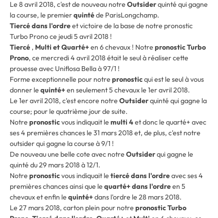
Le 8 avril 2018, c'est de nouveau notre
Outsider
quinté qui gagne
la course, le premier
quinté
de ParisLongchamp.
Tiercé dans l'ordre
et victoire de la base de notre pronostic
Turbo Prono ce jeudi 5 avril 2018 !
Tiercé
,
Multi et Quarté+
en 6 chevaux ! Notre
pronostic Turbo
Prono
, ce mercredi 4 avril 2018 était le seul à réaliser cette
prouesse avec Uniflosa Bella à 97/1 !
Forme exceptionnelle pour notre
pronostic
qui est le seul à vous
donner le
quinté+
en seulement 5 chevaux le 1er avril 2018.
Le 1er avril 2018, c'est encore notre
Outsider
quinté qui gagne la
course; pour le quatrième jour de suite.
Notre
pronostic
vous indiquait le
multi 4
et donc le quarté+ avec
ses 4 premières chances le 31 mars 2018 et, de plus, c'est notre
outsider qui gagne la course à 9/1 !
De nouveau une belle cote avec notre
Outsider
qui gagne le
quinté du 29 mars 2018 à 12/1.
Notre
pronostic
vous indiquait le
tiercé dans l'ordre
avec ses 4
premières chances ainsi que le
quarté+ dans l'ordre
en 5
chevaux et enfin le
quinté+
dans l'ordre le 28 mars 2018.
Le 27 mars 2018, carton plein pour notre
pronostic Turbo