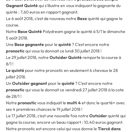
Gagnant Quinté
qui s'illustre en vous indiquant la gagnante du
quinté : 7,60 euros en rapport gagnant.
Le 6 août 2018, c'est de nouveau notre
Base
quinté qui gagne la
course.
Notre
Base Quinté
Polydream gagne le quinté à 5/1 le dimanche
5 août 2018.
Une
Base gagnante
pour le
quinté
? C'est encore notre
pronostic
qui vous la donnait ce lundi 30 juillet 2018 !
Le 29 juillet 2018, notre
Outsider Quinté
remporte la course à
8/1 !
Le quinté
pour notre pronostic en seulement 6 chevaux le 28
juillet 2018.
Un
Outsider gagnant
pour le
quinté
? C'est encore notre
pronostic
qui vous le donnait ce vendredi 27 juillet 2018 à la cote
de 28/1 !
Notre
pronostic
vous indiquait le
multi 4
et donc le quarté+ avec
ses 4 premières chances le 19 juillet 2018 !
Le 17 juillet 2018, c'est une nouvelle fois notre
Outsider
quinté qui
gagne la course; encore un beau rapport : 10,40 euros gagnant.
Notre pronostic est encore celui qui vous donne le
Tiercé dans