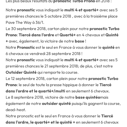
Les plus beaux résultats du
pronostic Turbo Prono
en 2018 :
Notre
pronostic
vous indiquait le
multi 4 et quarté+
avec ses 5
premières chances le 5 octobre 2018 , avec à la troisième place
Pave The Way à 36/1.
Le 30 septembre 2018, carton plein pour notre
pronostic Turbo
Prono
:
Tiercé dans l'ordre
et
Quarté+
en 4 chevaux et
Quinté
+
avec, également, la victoire de notre
base
!
Notre
Pronostic
est le seul en France à vous donner le
quinté
en
6 chevaux ce vendredi 28 septembre 2018 !
Notre
pronostic
vous indiquait le
multi 4 et quarté+
avec ses 5
premières chances le 21 septembre 2018; de plus, c'est notre
Outsider Quinté
qui remporte la course.
Le 12 septembre 2018, carton plein pour notre
pronostic Turbo
Prono
: le seul de toute la presse hippique à donner le
Tiercé
dans l'ordre et le quarté+/multi
en seulement 6 chevaux.
Le 8 septembre 2018, victoire de notre
base quintéo
mais
également de notre
outsider quinté
puisqu'ils gagnent la course,
dead-heat.
Notre pronostic est le seul en France à vous donner le
Tiercé
dans l'ordre, le quarté+ et le quinté +
en seulement 6 chevaux