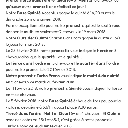
Prono
:
Tiercé dans l'ordre
,
Quarté+
et
Multi
en 6 chevaux, ce
qu'aucun autre
pronostic
ne réalisait ce jour !
Notre
Base Quinté
Accentus gagne le quinté à 14,20 euros le
dimanche 25 mars janvier 2018.
Forme exceptionnelle pour notre
pronostic
qui est le seul à vous
donner le
multi
en seulement 7 chevaux le 19 mars 2018.
Notre
Outsider Quinté
Sharon Gar From gagne le quinté à 16/1
le jeudi 1er mars 2018.
Le 25 février 2018, notre
pronostic
vous indique le
tiercé
en 3
chevaux ainsi que le
quarté+
et le
quinté+
.
Le
tiercé dans l'ordre
en 5 chevaux et le
quarté+ dans l'ordre
pour notre pronostic le 22 février 2018.
Notre pronostic Turbo Prono
vous indique le
multi 4 du quinté
en 5 chevaux ce mardi 20 février 2018.
Le 11 février 2018, notre
pronostic Quinté
vous indiquait le tiercé
en trois chevaux.
Le 5 février 2018, notre
Base Quinté
échoue de très peu pour la
victoire, deuxième à 33/1, rapport placé 9,30 euros !
Tiercé dans l'ordre
,
Multi et Quarté+
en 4 chevaux ! Et
Quinté
avec des cotes de 25/1 et 65/1, c'est grâce à notre pronostic
Turbo Prono ce jeudi 1er février 2018 !