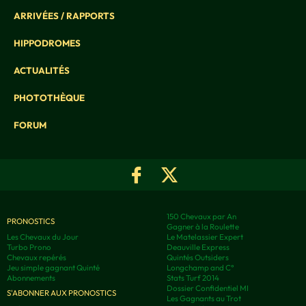
ARRIVÉES / RAPPORTS
HIPPODROMES
ACTUALITÉS
PHOTOTHÈQUE
FORUM
150 Chevaux par An
PRONOSTICS
Gagner à la Roulette
Les Chevaux du Jour
Le Matelassier Expert
Turbo Prono
Deauville Express
Chevaux repérés
Quintés Outsiders
Jeu simple gagnant Quinté
Longchamp and C°
Abonnements
Stats Turf 2014
Dossier Confidentiel MI
S'ABONNER AUX PRONOSTICS
Les Gagnants au Trot