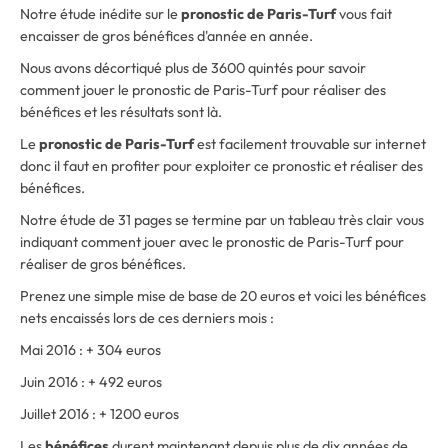
Notre étude inédite sur le
pronostic de Paris-Turf
vous fait
encaisser de gros bénéfices d'année en année.
Nous avons décortiqué plus de 3600 quintés pour savoir
comment jouer le pronostic de Paris-Turf pour réaliser des
bénéfices et les résultats sont là.
Le
pronostic de Paris-Turf
est facilement trouvable sur internet
donc il faut en profiter pour exploiter ce pronostic et réaliser des
bénéfices.
Notre étude de 31 pages se termine par un tableau très clair vous
indiquant comment jouer avec le pronostic de Paris-Turf pour
réaliser de gros bénéfices.
Prenez une simple mise de base de 20 euros et voici les bénéfices
nets encaissés lors de ces derniers mois :
Mai 2016 : + 304 euros
Juin 2016 : + 492 euros
Juillet 2016 : + 1200 euros
Les
bénéfices
durent maintenant depuis plus de dix années de