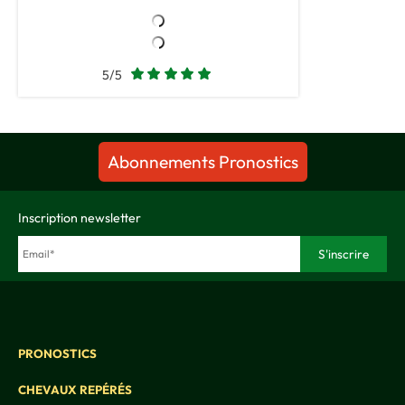
5/5
Abonnements Pronostics
Inscription newsletter
PRONOSTICS
CHEVAUX REPÉRÉS