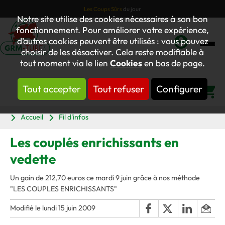
Les Coups Sûrs
du jour
Notre site utilise des cookies nécessaires à son bon
fonctionnement. Pour améliorer votre expérience,
d’autres cookies peuvent être utilisés : vous pouvez
choisir de les désactiver. Cela reste modifiable à
Mon
tout moment via le lien
Cookies
en bas de page.
compte
Tout accepter
Tout refuser
Configurer
Panier
Accueil
Fil d'infos
Les couplés enrichissants en
vedette
Un gain de 212,70 euros ce mardi 9 juin grâce à nos méthode
"LES COUPLES ENRICHISSANTS"
Modifié le lundi 15 juin 2009