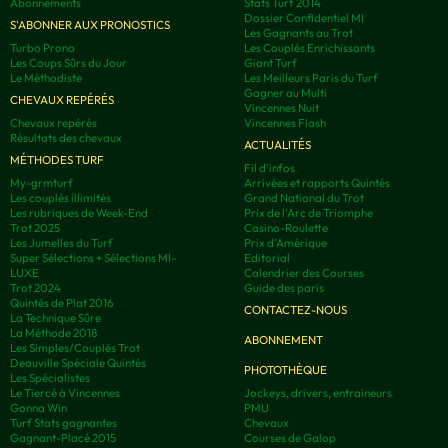
Abonnements
Stats Turf 2014
Dossier Confidentiel MI
S'ABONNER AUX PRONOSTICS
Les Gagnants au Trot
Turbo Prono
Les Couplés Enrichissants
Les Coups Sûrs du Jour
Giant Turf
Le Méthodiste
Les Meilleurs Paris du Turf
Gagner au Multi
CHEVAUX REPÉRÉS
Vincennes Nuit
Chevaux repérés
Vincennes Flash
Résultats des chevaux
ACTUALITÉS
MÉTHODES TURF
Fil d'infos
My-grmturf
Arrivées et rapports Quintés
Les couplés illimités
Grand National du Trot
Les rubriques de Week-End
Prix de l'Arc de Triomphe
Trot 2025
Casino-Roulette
Les Jumelles du Turf
Prix d'Amérique
Super Sélections + Sélections MI-
Editorial
LUXE
Calendrier des Courses
Trot 2024
Guide des paris
Quintés de Plat 2016
CONTACTEZ-NOUS
La Technique Sûre
La Méthode 2018
ABONNEMENT
Les Simples/Couplés Trot
Deauville Spéciale Quintés
PHOTOTHÈQUE
Les Spécialistes
Le Tiercé à Vincennes
Jockeys, drivers, entraineurs
Gonna Win
PMU
Turf Stats gagnantes
Chevaux
Gagnant-Placé 2015
Courses de Galop