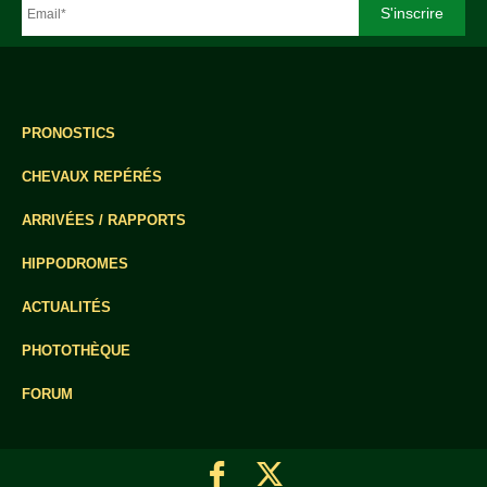
PRONOSTICS
CHEVAUX REPÉRÉS
ARRIVÉES / RAPPORTS
HIPPODROMES
ACTUALITÉS
PHOTOTHÈQUE
FORUM