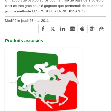
Un rapport de 576,30 euros pour la mise de base de 1,50 euro;
c'est ce très gros couplé gagnant que permettait de toucher ce
jeudi la méthode LES COUPLES ENRICHISSANTS !
Modifié le jeudi 26 mai 2011
Produits associés