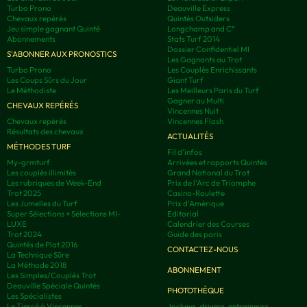
Turbo Prono
Deauville Express
Chevaux repérés
Quintés Outsiders
Jeu simple gagnant Quinté
Longchamp and C°
Abonnements
Stats Turf 2014
Dossier Confidentiel MI
S'ABONNER AUX PRONOSTICS
Les Gagnants au Trot
Turbo Prono
Les Couplés Enrichissants
Les Coups Sûrs du Jour
Giant Turf
Le Méthodiste
Les Meilleurs Paris du Turf
Gagner au Multi
CHEVAUX REPÉRÉS
Vincennes Nuit
Chevaux repérés
Vincennes Flash
Résultats des chevaux
ACTUALITÉS
MÉTHODES TURF
Fil d'infos
My-grmturf
Arrivées et rapports Quintés
Les couplés illimités
Grand National du Trot
Les rubriques de Week-End
Prix de l'Arc de Triomphe
Trot 2025
Casino-Roulette
Les Jumelles du Turf
Prix d'Amérique
Super Sélections + Sélections MI-
Editorial
LUXE
Calendrier des Courses
Trot 2024
Guide des paris
Quintés de Plat 2016
CONTACTEZ-NOUS
La Technique Sûre
La Méthode 2018
ABONNEMENT
Les Simples/Couplés Trot
Deauville Spéciale Quintés
PHOTOTHÈQUE
Les Spécialistes
Le Tiercé à Vincennes
Jockeys, drivers, entraineurs