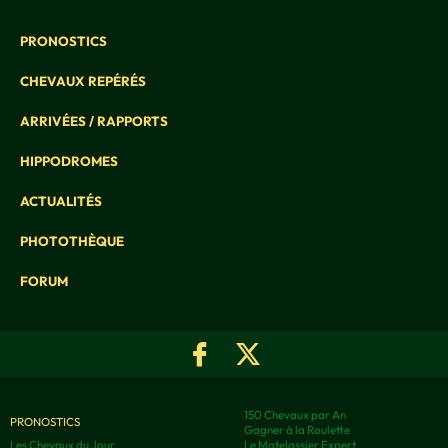
PRONOSTICS
CHEVAUX REPÉRÉS
ARRIVÉES / RAPPORTS
HIPPODROMES
ACTUALITÉS
PHOTOTHÈQUE
FORUM
150 Chevaux par An
PRONOSTICS
Gagner à la Roulette
Les Chevaux du Jour
Le Matelassier Expert