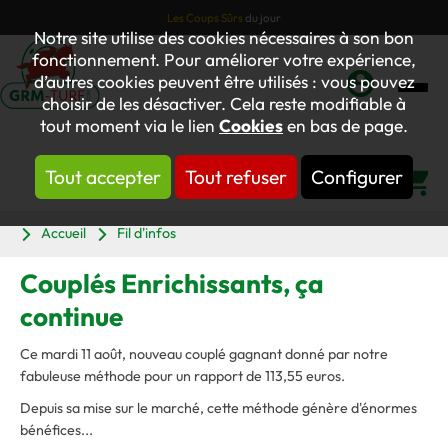
Les Coups Sûrs
du jour
Notre site utilise des cookies nécessaires à son bon
fonctionnement. Pour améliorer votre expérience,
d’autres cookies peuvent être utilisés : vous pouvez
choisir de les désactiver. Cela reste modifiable à
Mon
tout moment via le lien
Cookies
en bas de page.
compte
Tout accepter
Tout refuser
Configurer
Panier
Accueil
Fil d'infos
Couplés Enrichissants, ça
continue
Ce mardi 11 août, nouveau couplé gagnant donné par notre
fabuleuse méthode pour un rapport de 113,55 euros.
Depuis sa mise sur le marché, cette méthode génère d'énormes
bénéfices...