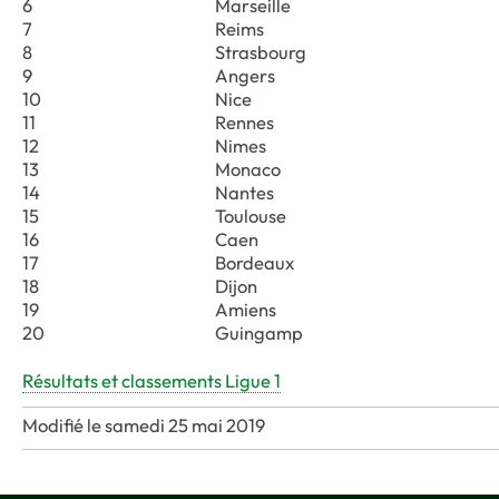
6
Marseille
7
Reims
8
Strasbourg
9
Angers
10
Nice
11
Rennes
12
Nimes
13
Monaco
14
Nantes
15
Toulouse
16
Caen
17
Bordeaux
18
Dijon
19
Amiens
20
Guingamp
Résultats et classements Ligue 1
Modifié le samedi 25 mai 2019