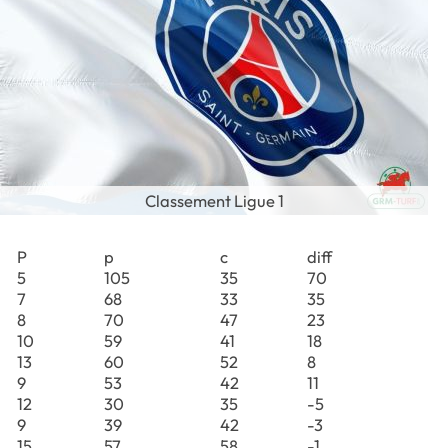
Classement Ligue 1
P
p
c
diff
5
105
35
70
7
68
33
35
8
70
47
23
10
59
41
18
13
60
52
8
9
53
42
11
12
30
35
-5
9
39
42
-3
15
57
58
-1