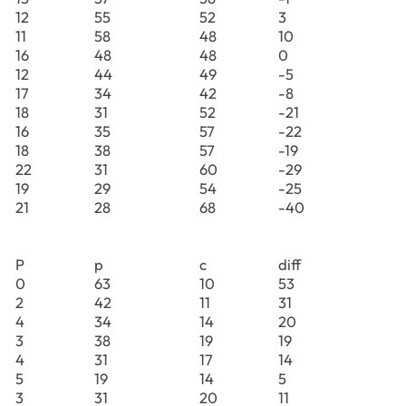
12
55
52
3
11
58
48
10
16
48
48
0
12
44
49
-5
17
34
42
-8
18
31
52
-21
16
35
57
-22
18
38
57
-19
22
31
60
-29
19
29
54
-25
21
28
68
-40
P
p
c
diff
0
63
10
53
2
42
11
31
4
34
14
20
3
38
19
19
4
31
17
14
5
19
14
5
3
31
20
11