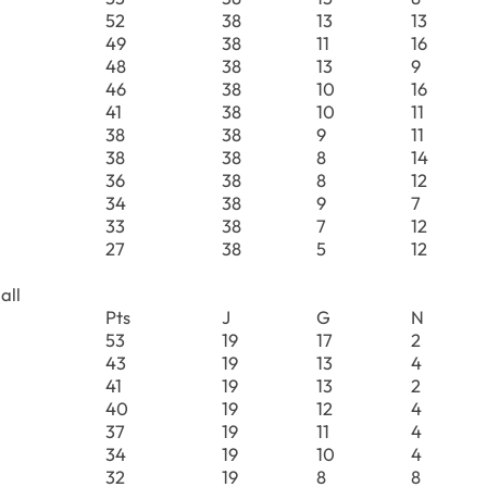
52
38
13
13
49
38
11
16
48
38
13
9
46
38
10
16
41
38
10
11
38
38
9
11
38
38
8
14
36
38
8
12
34
38
9
7
33
38
7
12
27
38
5
12
all
Pts
J
G
N
53
19
17
2
43
19
13
4
41
19
13
2
40
19
12
4
37
19
11
4
34
19
10
4
32
19
8
8