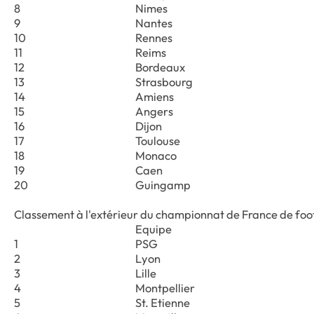
8
Nimes
9
Nantes
10
Rennes
11
Reims
12
Bordeaux
13
Strasbourg
14
Amiens
15
Angers
16
Dijon
17
Toulouse
18
Monaco
19
Caen
20
Guingamp
Classement à l'extérieur du championnat de France de foo
Equipe
1
PSG
2
Lyon
3
Lille
4
Montpellier
5
St. Etienne