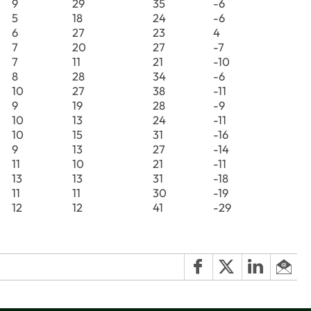
9
29
35
-6
5
18
24
-6
6
27
23
4
7
20
27
-7
7
11
21
-10
8
28
34
-6
10
27
38
-11
9
19
28
-9
10
13
24
-11
10
15
31
-16
9
13
27
-14
11
10
21
-11
13
13
31
-18
11
11
30
-19
12
12
41
-29