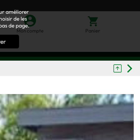
our améliorer
oisir de les
bas de page.
Panier
Mon compte
rer