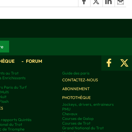
HÈQUE
FORUM
ts au Trot
Guide des paris
s Enrichissants
CONTACTEZ-NOUS
rs Paris du Turf
ABONNEMENT
Multi
Nuit
PHOTOTHÈQUE
Flash
Jockeys, drivers, entraineurs
ÉS
PMU
Chevaux
Courses de Galop
t rapports Quintés
Courses de Trot
onal du Trot
Grand National du Trot
rc de Triomphe