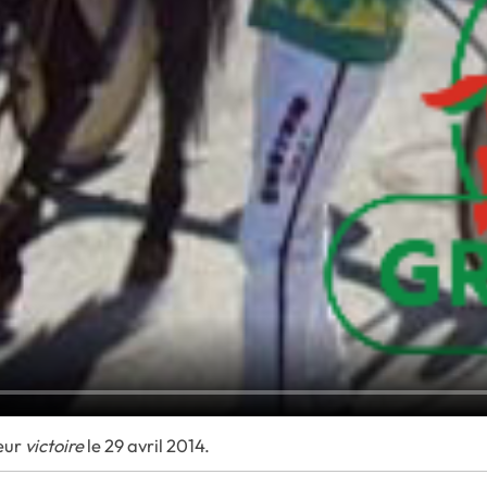
leur
victoire
le 29 avril 2014.