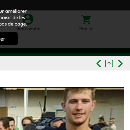
our améliorer
oisir de les
bas de page.
Panier
Mon compte
rer