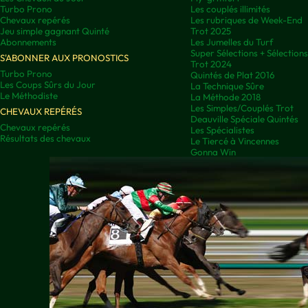
Turbo Prono
Les couplés illimités
Chevaux repérés
Les rubriques de Week-End
Jeu simple gagnant Quinté
Trot 2025
Abonnements
Les Jumelles du Turf
Super Sélections + Sélectio
S'ABONNER AUX PRONOSTICS
Trot 2024
Turbo Prono
Quintés de Plat 2016
Les Coups Sûrs du Jour
La Technique Sûre
Le Méthodiste
La Méthode 2018
Les Simples/Couplés Trot
CHEVAUX REPÉRÉS
Deauville Spéciale Quintés
Chevaux repérés
Les Spécialistes
Résultats des chevaux
Le Tiercé à Vincennes
Gonna Win