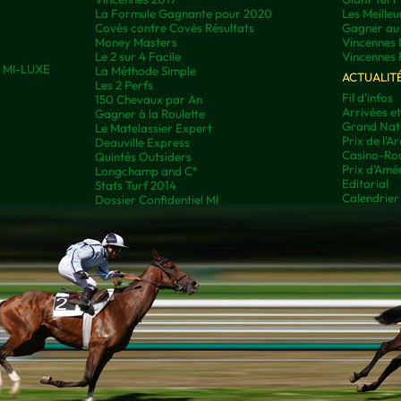
La Formule Gagnante pour 2020
Les Meilleu
Covès contre Covès Résultats
Gagner au 
Money Masters
Vincennes 
Le 2 sur 4 Facile
Vincennes 
ns MI-LUXE
La Méthode Simple
ACTUALIT
Les 2 Perfs
Fil d'infos
150 Chevaux par An
Arrivées e
Gagner à la Roulette
Grand Nati
Le Matelassier Expert
Prix de l'A
Deauville Express
Casino-Rou
Quintés Outsiders
Prix d'Amé
Longchamp and C°
Editorial
Stats Turf 2014
Calendrier
Dossier Confidentiel MI