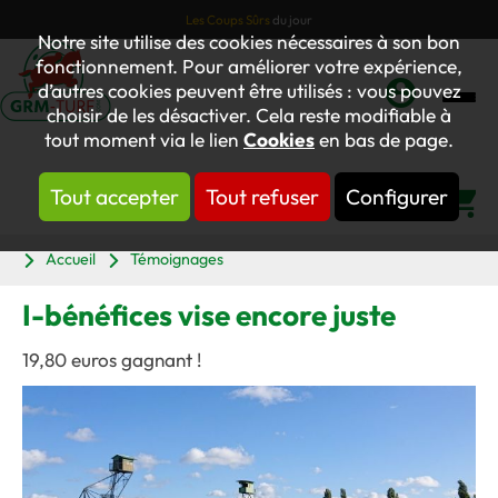
Les Coups Sûrs
du jour
Notre site utilise des cookies nécessaires à son bon
fonctionnement. Pour améliorer votre expérience,
d’autres cookies peuvent être utilisés : vous pouvez
choisir de les désactiver. Cela reste modifiable à
Mon
tout moment via le lien
Cookies
en bas de page.
compte
Tout accepter
Tout refuser
Configurer
Panier
Accueil
Témoignages
I-bénéfices vise encore juste
19,80 euros gagnant !