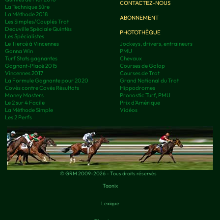
CONTACTEZ-NOUS
La Technique Sûre
La Méthode 2018
ABONNEMENT
Les Simples/Couplés Trot
Deauville Spéciale Quintés
PHOTOTHÈQUE
Les Spécialistes
Le Tiercé à Vincennes
Jockeys, drivers, entraineurs
Gonna Win
PMU
Turf Stats gagnantes
Chevaux
Gagnant-Placé 2015
Courses de Galop
Vincennes 2017
Courses de Trot
La Formule Gagnante pour 2020
Grand National du Trot
Covès contre Covès Résultats
Hippodromes
Money Masters
Pronostic Turf, PMU
Le 2 sur 4 Facile
Prix d’Amérique
La Méthode Simple
Vidéos
Les 2 Perfs
© GRM 2009-2026 - Tous droits réservés
Taonix
Lexique