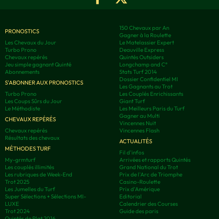
150 Chevaux par An
PRONOSTICS
Gagner à la Roulette
Les Chevaux du Jour
Le Matelassier Expert
Turbo Prono
Deauville Express
Chevaux repérés
Quintés Outsiders
Jeu simple gagnant Quinté
Longchamp and C°
Abonnements
Stats Turf 2014
Dossier Confidentiel MI
S'ABONNER AUX PRONOSTICS
Les Gagnants au Trot
Turbo Prono
Les Couplés Enrichissants
Les Coups Sûrs du Jour
Giant Turf
Le Méthodiste
Les Meilleurs Paris du Turf
Gagner au Multi
CHEVAUX REPÉRÉS
Vincennes Nuit
Chevaux repérés
Vincennes Flash
Résultats des chevaux
ACTUALITÉS
MÉTHODES TURF
Fil d'infos
My-grmturf
Arrivées et rapports Quintés
Les couplés illimités
Grand National du Trot
Les rubriques de Week-End
Prix de l'Arc de Triomphe
Trot 2025
Casino-Roulette
Les Jumelles du Turf
Prix d'Amérique
Super Sélections + Sélections MI-
Editorial
LUXE
Calendrier des Courses
Trot 2024
Guide des paris
Quintés de Plat 2016