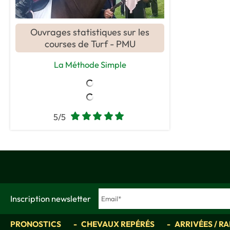
Ouvrages statistiques sur les
courses de Turf - PMU
La Méthode Simple
5/5
Inscription newsletter
PRONOSTICS
CHEVAUX REPÉRÉS
ARRIVÉES / R