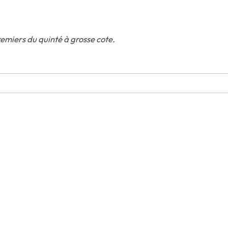
emiers du quinté à grosse cote.