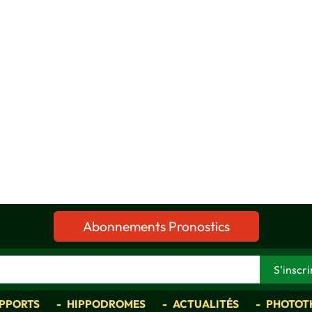
Abonnements Pronostics
APPORTS
HIPPODROMES
ACTUALITÉS
PHOTOT