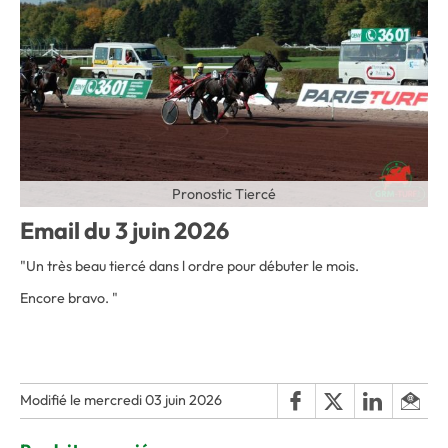
Pronostic Tiercé
Email du 3 juin 2026
"
Un très beau tiercé dans l ordre pour débuter le mois.
Encore bravo.
"
Modifié le mercredi 03 juin 2026