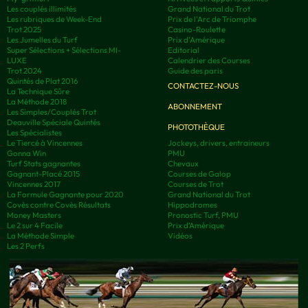
Les couplés illimités
Grand National du Trot
Les rubriques de Week-End
Prix de l'Arc de Triomphe
Trot 2025
Casino-Roulette
Les Jumelles du Turf
Prix d'Amérique
Super Sélections + Sélections MI-
Editorial
LUXE
Calendrier des Courses
Trot 2024
Guide des paris
Quintés de Plat 2016
CONTACTEZ-NOUS
La Technique Sûre
La Méthode 2018
ABONNEMENT
Les Simples/Couplés Trot
Deauville Spéciale Quintés
PHOTOTHÈQUE
Les Spécialistes
Le Tiercé à Vincennes
Jockeys, drivers, entraineurs
Gonna Win
PMU
Turf Stats gagnantes
Chevaux
Gagnant-Placé 2015
Courses de Galop
Vincennes 2017
Courses de Trot
La Formule Gagnante pour 2020
Grand National du Trot
Covès contre Covès Résultats
Hippodromes
Money Masters
Pronostic Turf, PMU
Le 2 sur 4 Facile
Prix d’Amérique
La Méthode Simple
Vidéos
Les 2 Perfs