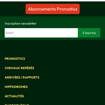
Abonnements Pronostics
Inscription newsletter
PRONOSTICS
CHEVAUX REPÉRÉS
ARRIVÉES / RAPPORTS
HIPPODROMES
ACTUALITÉS