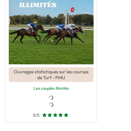
Ouvrages statistiques sur les courses
de Turf - PMU
Les couplés illimités
5/5