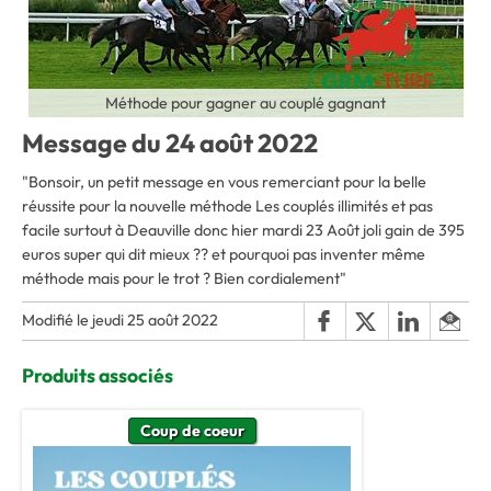
Méthode pour gagner au couplé gagnant
Message du 24 août 2022
"Bonsoir, un petit message en vous remerciant pour la belle
réussite pour la nouvelle méthode Les couplés illimités et pas
facile surtout à Deauville donc hier mardi 23 Août joli gain de 395
euros super qui dit mieux ?? et pourquoi pas inventer même
méthode mais pour le trot ? Bien cordialement
"
Modifié le jeudi 25 août 2022
Produits associés
Coup de coeur