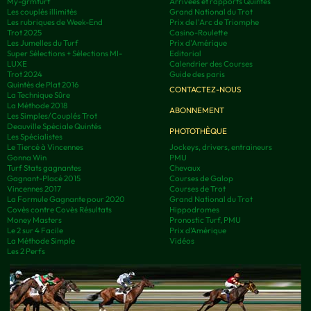
My-grmturf
Arrivées et rapports Quintés
Les couplés illimités
Grand National du Trot
Les rubriques de Week-End
Prix de l'Arc de Triomphe
Trot 2025
Casino-Roulette
Les Jumelles du Turf
Prix d'Amérique
Super Sélections + Sélections MI-
Editorial
LUXE
Calendrier des Courses
Trot 2024
Guide des paris
Quintés de Plat 2016
CONTACTEZ-NOUS
La Technique Sûre
La Méthode 2018
ABONNEMENT
Les Simples/Couplés Trot
Deauville Spéciale Quintés
PHOTOTHÈQUE
Les Spécialistes
Le Tiercé à Vincennes
Jockeys, drivers, entraineurs
Gonna Win
PMU
Turf Stats gagnantes
Chevaux
Gagnant-Placé 2015
Courses de Galop
Vincennes 2017
Courses de Trot
La Formule Gagnante pour 2020
Grand National du Trot
Covès contre Covès Résultats
Hippodromes
Money Masters
Pronostic Turf, PMU
Le 2 sur 4 Facile
Prix d’Amérique
La Méthode Simple
Vidéos
Les 2 Perfs