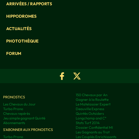
ARRIVÉES / RAPPORTS
HIPPODROMES
ACTUALITÉS
PHOTOTHÈQUE
FORUM
150 Chevaux par An
PRONOSTICS
Gagner à la Roulette
Les Chevaux du Jour
Le Matelassier Expert
Turbo Prono
Deauville Express
Chevaux repérés
Quintés Outsiders
Jeu simple gagnant Quinté
Longchamp and C°
Abonnements
Stats Turf 2014
Dossier Confidentiel MI
S'ABONNER AUX PRONOSTICS
Les Gagnants au Trot
Turbo Prono
Les Couplés Enrichissants