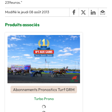
239euros."
Modifié le jeudi 08 août 2013
Produits associés
Abonnements Pronostics Turf GRM
Turbo Prono