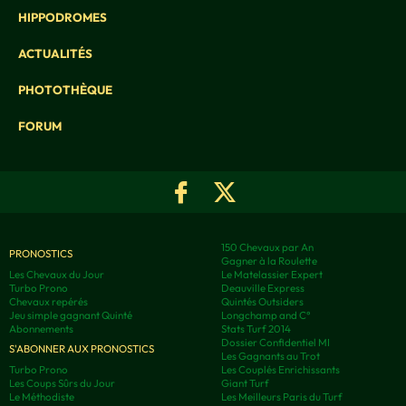
HIPPODROMES
ACTUALITÉS
PHOTOTHÈQUE
FORUM
150 Chevaux par An
PRONOSTICS
Gagner à la Roulette
Les Chevaux du Jour
Le Matelassier Expert
Turbo Prono
Deauville Express
Chevaux repérés
Quintés Outsiders
Jeu simple gagnant Quinté
Longchamp and C°
Abonnements
Stats Turf 2014
Dossier Confidentiel MI
S'ABONNER AUX PRONOSTICS
Les Gagnants au Trot
Turbo Prono
Les Couplés Enrichissants
Les Coups Sûrs du Jour
Giant Turf
Le Méthodiste
Les Meilleurs Paris du Turf