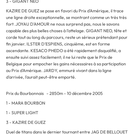
3 - GIGANT NEO
KAZIRE DE GUEZ se pose en favori du Prix d'Amérique, il trace
une ligne droite exceptionnelle, se montrant comme un très très
fort .JOYAU D'AMOUR ne nous surprend pas, nous le savons
capable des plus belles choses à l'attelage. GIGANT NEO, tête et
corde tout au long du parcours, reste un sérieux prétendant pour
fin janvier. ILSTER D'ESPIENS, cinquième, est en forme
ascendante. KESACO PHEDO a été rapidement disqualifié, a
ensuite suivi assez facilement; il ne lui reste que le Prix de
Belgique pour empocher les gains nécessaires à sa participation
au Prix d'Amérique. JARDY, emmuré vivant dans la ligne
d'arrivée, l'aurait peut-être emporté.
Prix du Bourbonnais - 2850m - 10 décembre 2005
1 - MARA BOURBON
1 - SUPER LIGHT
3 - KAZIRE DE GUEZ
Duel de titans dans le dernier tournant entre JAG DE BELLOUET