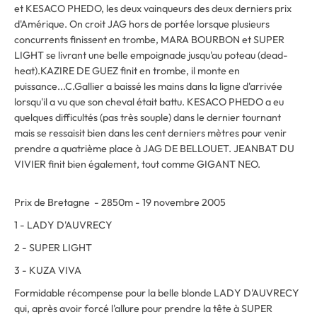
et KESACO PHEDO, les deux vainqueurs des deux derniers prix
d'Amérique. On croit JAG hors de portée lorsque plusieurs
concurrents finissent en trombe, MARA BOURBON et SUPER
LIGHT se livrant une belle empoignade jusqu'au poteau (dead-
heat).KAZIRE DE GUEZ finit en trombe, il monte en
puissance...C.Gallier a baissé les mains dans la ligne d'arrivée
lorsqu'il a vu que son cheval était battu. KESACO PHEDO a eu
quelques difficultés (pas très souple) dans le dernier tournant
mais se ressaisit bien dans les cent derniers mètres pour venir
prendre a quatrième place à JAG DE BELLOUET. JEANBAT DU
VIVIER finit bien également, tout comme GIGANT NEO.
Prix de Bretagne - 2850m - 19 novembre 2005
1 - LADY D'AUVRECY
2 - SUPER LIGHT
3 - KUZA VIVA
Formidable récompense pour la belle blonde LADY D'AUVRECY
qui, après avoir forcé l'allure pour prendre la tête à SUPER