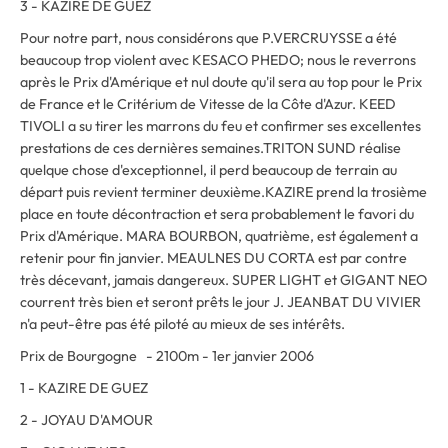
3 - KAZIRE DE GUEZ
Pour notre part, nous considérons que P.VERCRUYSSE a été
beaucoup trop violent avec KESACO PHEDO; nous le reverrons
après le Prix d'Amérique et nul doute qu'il sera au top pour le Prix
de France et le Critérium de Vitesse de la Côte d'Azur. KEED
TIVOLI a su tirer les marrons du feu et confirmer ses excellentes
prestations de ces dernières semaines.TRITON SUND réalise
quelque chose d'exceptionnel, il perd beaucoup de terrain au
départ puis revient terminer deuxième.KAZIRE prend la trosième
place en toute décontraction et sera probablement le favori du
Prix d'Amérique. MARA BOURBON, quatrième, est également a
retenir pour fin janvier. MEAULNES DU CORTA est par contre
très décevant, jamais dangereux. SUPER LIGHT et GIGANT NEO
courrent très bien et seront prêts le jour J. JEANBAT DU VIVIER
n'a peut-être pas été piloté au mieux de ses intérêts.
Prix de Bourgogne - 2100m - 1er janvier 2006
1 - KAZIRE DE GUEZ
2 - JOYAU D'AMOUR